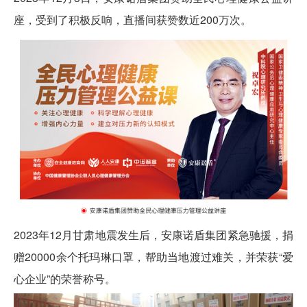
座，受到了积极反响，直播间获赞数近200万次。
2023年12月甘肃地震发生后，
安康诺盾集团
紧急驰援，捐
赠20000余个托玛琳口罩，帮助当地渡过难关，并荣获“爱
心企业”的荣誉称号。