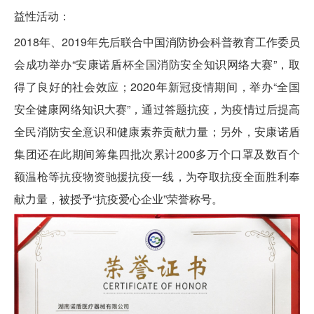
益性活动：
2018年、2019年先后联合中国消防协会科普教育工作委员
会成功举办“安康诺盾杯全国消防安全知识网络大赛”，取
得了良好的社会效应；2020年新冠疫情期间，举办“全国
安全健康网络知识大赛”，通过答题抗疫，为疫情过后提高
全民消防安全意识和健康素养贡献力量；另外，安康诺盾
集团还在此期间筹集四批次累计200多万个口罩及数百个
额温枪等抗疫物资驰援抗疫一线，为夺取抗疫全面胜利奉
献力量，被授予“抗疫爱心企业”荣誉称号。