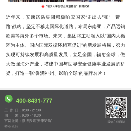
近年来，安康诺盾集团积极响应国家“走出去”和“一带一
路”战略，坚定不移走国际化道路，布局东南亚，产品远销
欧美等海外多个市场。未来，集团将主动融入以“国内大循
环为主体、国内国际双循环相互促进”的新发展格局，努力
实现可持续发展和高质量发展，立足全国，辐射全球，做
大做强海外产业，搭建中国与世界安全健康事业发展的桥
梁，打造一张“誉满神州、影响全球”的品牌名片！
400-8431-777
工作日
：8:30 - 21:30
周末
：9:30 - 18:30
官网微博
：微博搜索“安康诺盾”
微信在线商城
营业执照