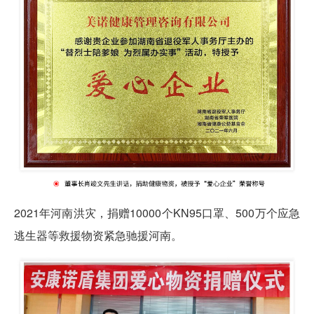
2021年河南洪灾，捐赠10000个KN95口罩、500万个应急
逃生器等救援物资紧急驰援河南。